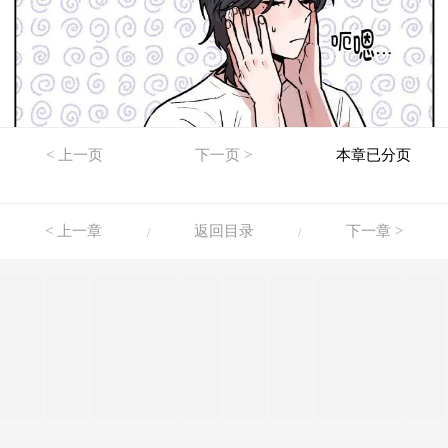
< 上一页
下一页 >
本章已分页
< 上一章
返回目录
下一章 >
/
/